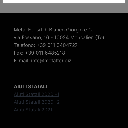
Metal.Fer srl di Bianco Giorgio e C.
via Fossano, 16 - 10024 Moncalieri (To)
Telefono: +39 011 6404727
Fax: +39 011 6485218
E-mail: info@metalfer.biz
AIUTI STATALI
Aiuti Statali 2020 -1
Aiuti Statali 2020 -2
Aiuti Statali 2021